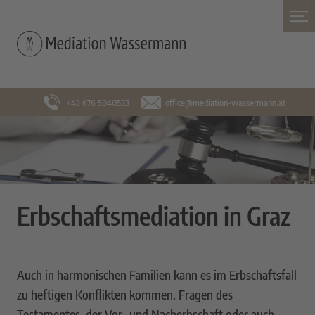
+43 676 5040533
office@mediation-wassermann.at
Erbschaftsmediation in Graz
Auch in harmonischen Familien kann es im Erbschaftsfall
zu heftigen Konflikten kommen. Fragen des
Testamentes, der Vor- und Nacherbschaft oder auch