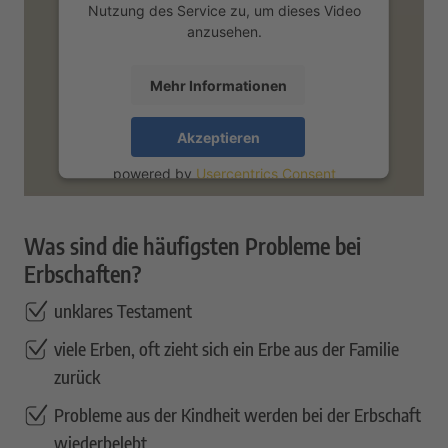
Nutzung des Service zu, um dieses Video
anzusehen.
Mehr Informationen
Akzeptieren
powered by
Usercentrics Consent
Management Platform
&
eRecht24
Was sind die häufigsten Probleme bei
Erbschaften?
unklares Testament
viele Erben, oft zieht sich ein Erbe aus der Familie
zurück
Probleme aus der Kindheit werden bei der Erbschaft
wiederbelebt