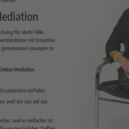
Mediation
ösung für akute Fälle.
sverständnisse mit Empathie
d gemeinsame Lösungen zu
Online Mediation
 Zusatzkosten entfallen
us, weil wir uns auf das
rbar, weil es einfacher ist,
 für ein persönliches Treffen