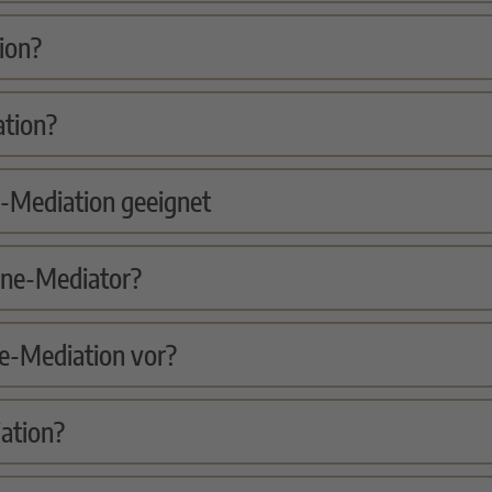
ion?
ation?
e-Mediation geeignet
ine-Mediator?
ne-Mediation vor?
ation?