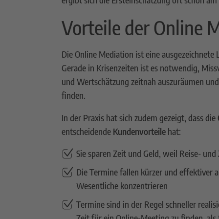
Vorteile der Online 
Die Online Mediation ist eine ausgezeichnete L
Gerade in Krisenzeiten ist es notwendig, Mis
und Wertschätzung zeitnah auszuräumen un
finden.
In der Praxis hat sich zudem gezeigt, dass die
entscheidende
Kundenvorteile
hat:
Sie sparen Zeit und Geld, weil Reise- und
Die Termine fallen kürzer und effektiver a
Wesentliche konzentrieren
Termine sind in der Regel schneller realisie
Zeit für ein Online-Meeting zu finden, als