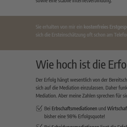
sowie eine stabile Internetverbindung.
Sie erhalten von mir ein
kostenfreies Erstgesp
sich die Ersteinschätzung oft schon am Telefo
Wie hoch ist die Erf
Der Erfolg hängt wesentlich von der Bereitsch
sich auf die Mediation einzulassen. Daher funk
Mediation. Aber meine Zahlen sprechen für sich
Bei
Erbschaftsmediationen
und
Wirtschaf
bisher eine 98% Erfolgsquote!
Bei
Scheidungsmediationen
liegt die Erf