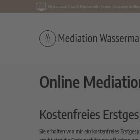
Mediation in Graz & Kärnten oder Online-Mediation weltw
Online Mediatio
Kostenfreies Erstges
Sie erhalten von mir ein kostenfreies Erstges
ergibt sich die Ersteinschätzung oft schon am