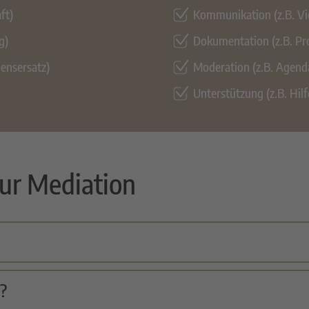
ft)
Kommunikation (z.B. Vid
g)
Dokumentation (z.B. Pr
densersatz)
Moderation (z.B. Agenda
Unterstützung (z.B. Hilf
ur Mediation
n?