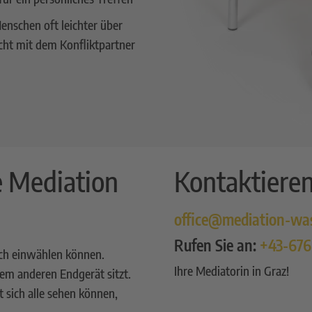
Menschen oft leichter über
cht mit dem Konfliktpartner
e Mediation
Kontaktieren
office@mediation-wa
Rufen Sie an:
+43-67
sich einwählen können.
Ihre Mediatorin in Graz!
nem anderen Endgerät sitzt.
t sich alle sehen können,