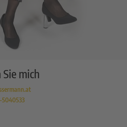
 Sie mich
ssermann.at
6-5040533