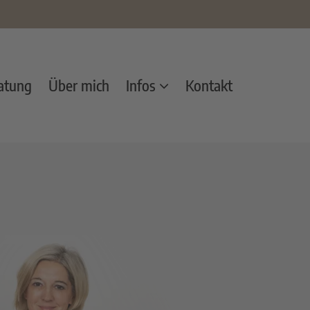
ratung
Über mich
Infos
Kontakt