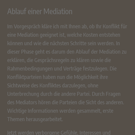
Ablauf einer Mediation
Im Vorgespräch kläre ich mit Ihnen ab, ob Ihr Konflikt für
eine Mediation geeignet ist, welche Kosten entstehen
können und wie die nächsten Schritte sein werden. In
dieser Phase geht es darum den Ablauf der Mediation zu
erklären, die Gesprächsregeln zu klären sowie die
Rahmenbedingungen und Verträge festzulegen. Die
Konfliktparteien haben nun die Möglichkeit ihre
Sichtweise des Konfliktes darzulegen, ohne
Unterbrechung durch die andere Partei. Durch Fragen
des Mediators hören die Parteien die Sicht des anderen.
Wichtige Informationen werden gesammelt, erste
Themen herausgearbeitet.
Jetzt werden verborgene Gefühle, Interessen und